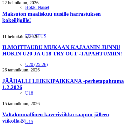
22 helmikuun, 2026
Hokki Naiset
Maksuton maaliskuu uusille harrastuksen
kokeilijoille!
EDUSTUS
11 helmikuun, 2026
ILMOITTAUDU MUKAAN KAJAANIN JUNNU
HOKIN U20 JA U18 TRY OUT -TAPAHTUMIIN!
U20 (25-26)
26 tammikuun, 2026
JÄÄHALLI LEIKKIPAIKKANA -perhetapahtuma
1.2.2026
U18
15 tammikuun, 2026
Valtakunnallinen kaveriviikko saapuu jälleen
viikolla 5!
U15