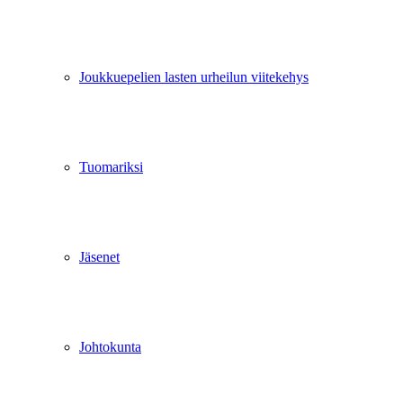
Joukkuepelien lasten urheilun viitekehys
Tuomariksi
Jäsenet
Johtokunta