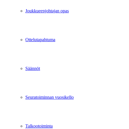
Joukkueenjohtajan opas
Ottelutapahtuma
Säännöt
Seuratoiminnan vuosikello
Talkootoiminta