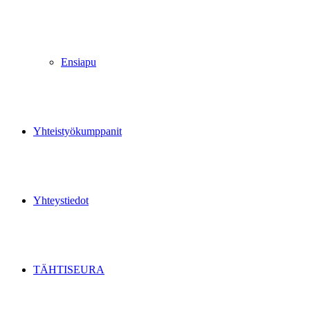
Ensiapu
Yhteistyökumppanit
Yhteystiedot
TÄHTISEURA