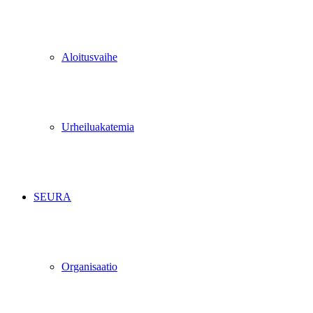
Aloitusvaihe
Urheiluakatemia
SEURA
Organisaatio