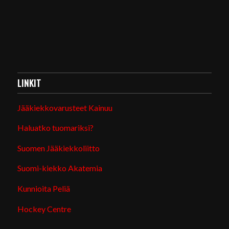
LINKIT
Jääkiekkovarusteet Kainuu
Haluatko tuomariksi?
Suomen Jääkiekkoliitto
Suomi-kiekko Akatemia
Kunnioita Peliä
Hockey Centre