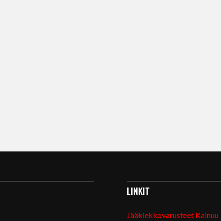
LINKIT
Jääkiekkovarusteet Kainuu