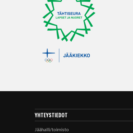
YHTEYSTIEDOT
Jäähalli/toimisto