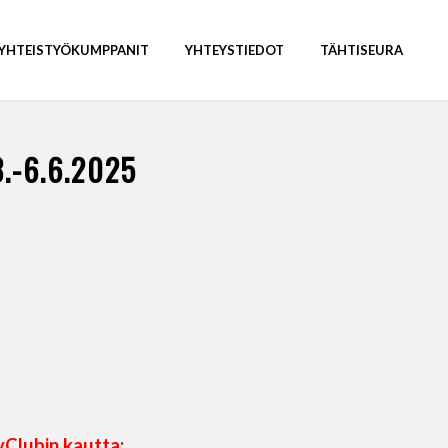
YHTEISTYÖKUMPPANIT
YHTEYSTIEDOT
TÄHTISEURA
.-6.6.2025
Clubin
kautta: