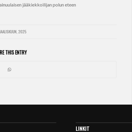
inuulaisen jääkiekkoilijan polun eteen
AALISKUUN, 2025
RE THIS ENTRY
LINKIT