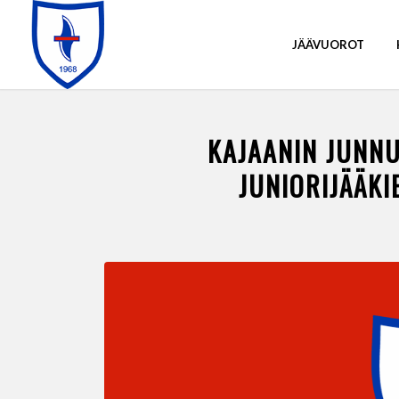
JÄÄVUOROT
KAJAANIN JUNNU
JUNIORIJÄÄK