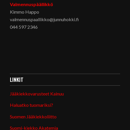
Valmennuspäällikkö
Kimmo Happo
valmennuspaallikko@junnuhokki.fi
044 597 2346
LINKIT
Jääkiekkovarusteet Kainuu
Haluatko tuomariksi?
Suomen Jääkiekkoliitto
Suomi-kiekko Akatemia