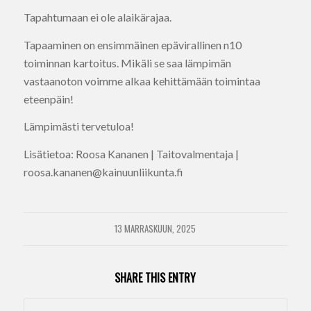
Tapahtumaan ei ole alaikärajaa.
Tapaaminen on ensimmäinen epävirallinen n10
toiminnan kartoitus. Mikäli se saa lämpimän
vastaanoton voimme alkaa kehittämään toimintaa
eteenpäin!
Lämpimästi tervetuloa!
Lisätietoa: Roosa Kananen | Taitovalmentaja |
roosa.kananen@kainuunliikunta.fi
13 MARRASKUUN, 2025
SHARE THIS ENTRY