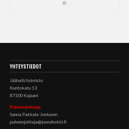
YHTEYSTIEDOT
Jäähalli/toimisto
Kuntokatu 13
87100 Kajaani
Puheenjohtaja
Sanna Pakkala-Juntunen
puheenjohtaja@junnuhokki.fi