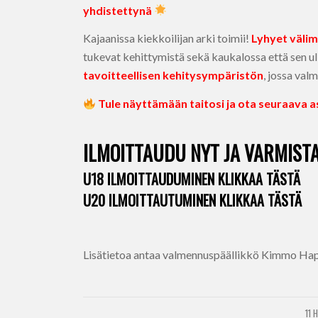
yhdistettynä
Kajaanissa kiekkoilijan arki toimii!
Lyhyet väli
tukevat kehittymistä sekä kaukalossa että sen ul
tavoitteellisen kehitysympäristön
, jossa va
Tule näyttämään taitosi ja ota seuraava as
ILMOITTAUDU NYT JA VARMISTA
U18 ILMOITTAUDUMINEN KLIKKAA TÄSTÄ
U20 ILMOITTAUTUMINEN KLIKKAA TÄSTÄ
Lisätietoa antaa valmennuspäällikkö Kimmo Hap
11 