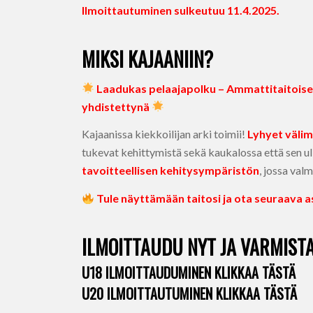
Ilmoittautuminen sulkeutuu 11.4.2025.
MIKSI KAJAANIIN?
Laadukas pelaajapolku – Ammattitaitoiset
yhdistettynä
Kajaanissa kiekkoilijan arki toimii!
Lyhyet väli
tukevat kehittymistä sekä kaukalossa että sen ul
tavoitteellisen kehitysympäristön
, jossa va
Tule näyttämään taitosi ja ota seuraava as
ILMOITTAUDU NYT JA VARMISTA
U18 ILMOITTAUDUMINEN KLIKKAA TÄSTÄ
U20 ILMOITTAUTUMINEN KLIKKAA TÄSTÄ