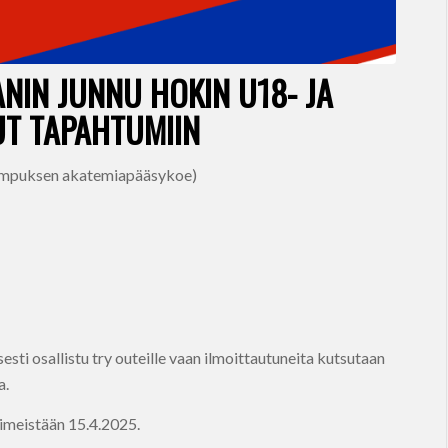
NIN JUNNU HOKIN U18- JA
UT TAPAHTUMIIN
kampuksen akatemiapääsykoe)
esti osallistu try outeille vaan ilmoittautuneita kutsutaan
a.
iimeistään 15.4.2025.