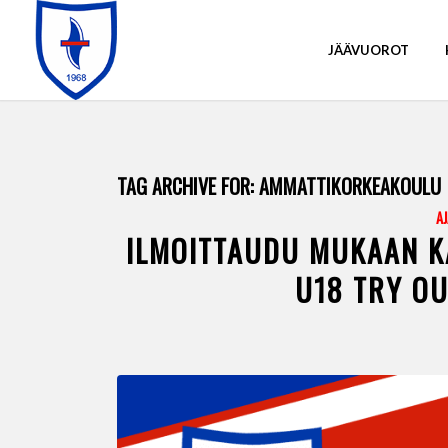
JÄÄVUOROT
TAG ARCHIVE FOR:
AMMATTIKORKEAKOULU
A
ILMOITTAUDU MUKAAN K
U18 TRY OU