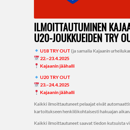
ILMOITTAUTUMINEN KAJAA
U20-JOUKKUEIDEN TRY O
U18 TRY OUT
(ja samalla Kajaanin urheilu
22.–23.4.2025
Kajaanin jäähalli
U20 TRY OUT
23.–24.4.2025
Kajaanin jäähalli
Kaikki ilmoittautuneet pelaajat eivät automaattis
kartoitukseen henkilökohtaisesti hakuajan aikan
Kaikki ilmoittautuneet saavat tiedon kutsuista v