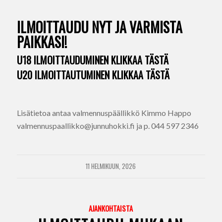
ILMOITTAUDU NYT JA VARMISTA
PAIKKASI!
U18 ILMOITTAUDUMINEN KLIKKAA TÄSTÄ
U20 ILMOITTAUTUMINEN KLIKKAA TÄSTÄ
Lisätietoa antaa valmennuspäällikkö Kimmo Happo
valmennuspaallikko@junnuhokki.fi ja p. 044 597 2346
11 HELMIKUUN, 2026
AJANKOHTAISTA