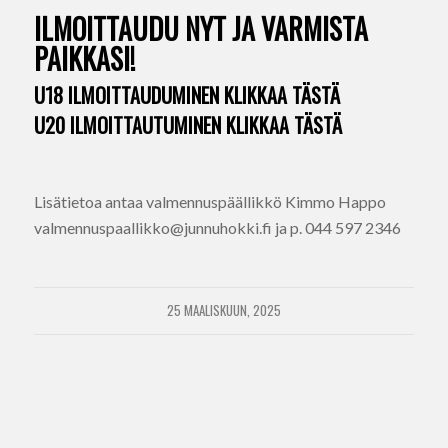
ILMOITTAUDU NYT JA VARMISTA
PAIKKASI!
U18 ILMOITTAUDUMINEN KLIKKAA TÄSTÄ
U20 ILMOITTAUTUMINEN KLIKKAA TÄSTÄ
Lisätietoa antaa valmennuspäällikkö Kimmo Happo
valmennuspaallikko@junnuhokki.fi ja p. 044 597 2346
25 MAALISKUUN, 2025