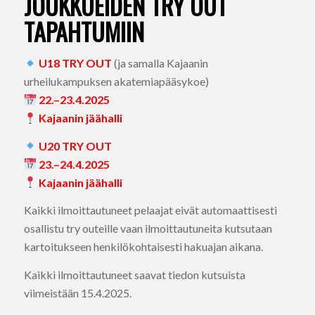
JOUKKUEIDEN TRY OUT
TAPAHTUMIIN
U18 TRY OUT
(ja samalla Kajaanin
urheilukampuksen akatemiapääsykoe)
22.–23.4.2025
Kajaanin jäähalli
U20 TRY OUT
23.–24.4.2025
Kajaanin jäähalli
Kaikki ilmoittautuneet pelaajat eivät automaattisesti
osallistu try outeille vaan ilmoittautuneita kutsutaan
kartoitukseen henkilökohtaisesti hakuajan aikana.
Kaikki ilmoittautuneet saavat tiedon kutsuista
viimeistään 15.4.2025.