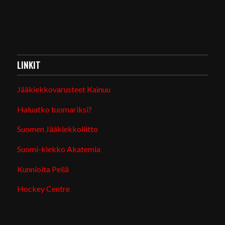
LINKIT
Jääkiekkovarusteet Kainuu
Haluatko tuomariksi?
Suomen Jääkiekkoliitto
Suomi-kiekko Akatemia
Kunnioita Peliä
Hockey Centre