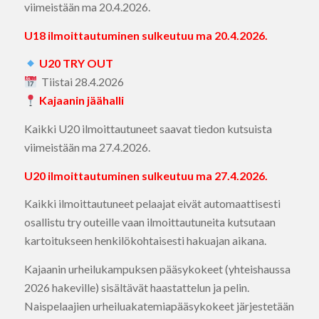
viimeistään ma 20.4.2026.
U18 ilmoittautuminen sulkeutuu ma 20.4.2026.
U20 TRY OUT
Tiistai 28.4.2026
Kajaanin jäähalli
Kaikki U20 ilmoittautuneet saavat tiedon kutsuista
viimeistään ma 27.4.2026.
U20 ilmoittautuminen sulkeutuu ma 27.4.2026.
Kaikki ilmoittautuneet pelaajat eivät automaattisesti
osallistu try outeille vaan ilmoittautuneita kutsutaan
kartoitukseen henkilökohtaisesti hakuajan aikana.
Kajaanin urheilukampuksen pääsykokeet (yhteishaussa
2026 hakeville) sisältävät haastattelun ja pelin.
Naispelaajien urheiluakatemiapääsykokeet järjestetään