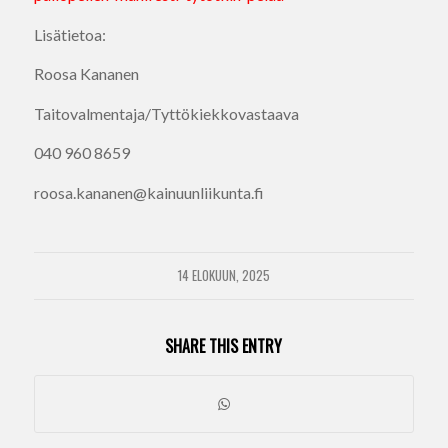
Lisätietoa:
Roosa Kananen
Taitovalmentaja/Tyttökiekkovastaava
040 960 8659
roosa.kananen@kainuunliikunta.fi
14 ELOKUUN, 2025
SHARE THIS ENTRY