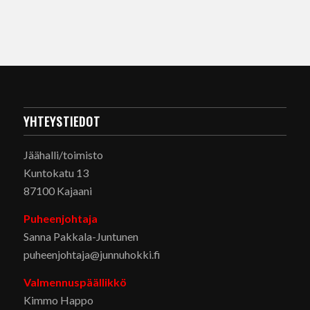
YHTEYSTIEDOT
Jäähalli/toimisto
Kuntokatu 13
87100 Kajaani
Puheenjohtaja
Sanna Pakkala-Juntunen
puheenjohtaja@junnuhokki.fi
Valmennuspäällikkö
Kimmo Happo