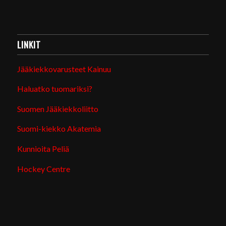
LINKIT
Jääkiekkovarusteet Kainuu
Haluatko tuomariksi?
Suomen Jääkiekkoliitto
Suomi-kiekko Akatemia
Kunnioita Peliä
Hockey Centre