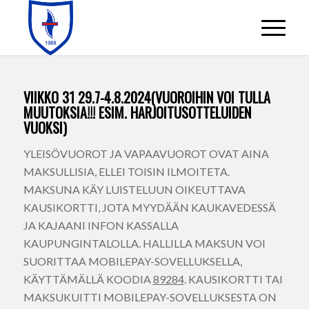
VIIKKO 31 29.7-4.8.2024(VUOROIHIN VOI TULLA
MUUTOKSIA!!! ESIM. HARJOITUSOTTELUIDEN
VUOKSI)
YLEISÖVUOROT JA VAPAAVUOROT OVAT AINA
MAKSULLISIA, ELLEI TOISIN ILMOITETA.
MAKSUNA KÄY LUISTELUUN OIKEUTTAVA
KAUSIKORTTI, JOTA MYYDÄÄN KAUKAVEDESSÄ
JA KAJAANI INFON KASSALLA
KAUPUNGINTALOLLA. HALLILLA MAKSUN VOI
SUORITTAA MOBILEPAY-SOVELLUKSELLA,
KÄYTTÄMÄLLÄ KOODIA
89284
. KAUSIKORTTI TAI
MAKSUKUITTI MOBILEPAY-SOVELLUKSESTA ON