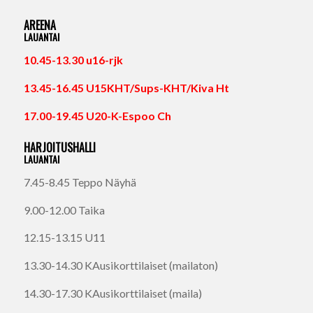
AREENA
LAUANTAI
10.45-13.30 u16-rjk
13.45-16.45 U15KHT/Sups-KHT/Kiva Ht
17.00-19.45 U20-K-Espoo Ch
HARJOITUSHALLI
LAUANTAI
7.45-8.45 Teppo Näyhä
9.00-12.00 Taika
12.15-13.15 U11
13.30-14.30 KAusikorttilaiset (mailaton)
14.30-17.30 KAusikorttilaiset (maila)