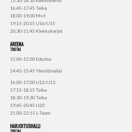
15.30-16.30 kiekkokerho
16.45-17.45 Taika
18.00-19.00 Mv:t
19.15-20.15 U16/U15
20.30-21.45 Kiekkokarjut
AREENA
TIISTAI
11.00-12.00 Edustus
14.45-15.45 Yleisö(maila)
16.00-17.00 U12/U13
17.15-18.15 Taika
18.30-19.30 Taika
19.45-20.45 U20
21.00-22:15 L-Team
HARJOITUSHALLI
TIISTAI