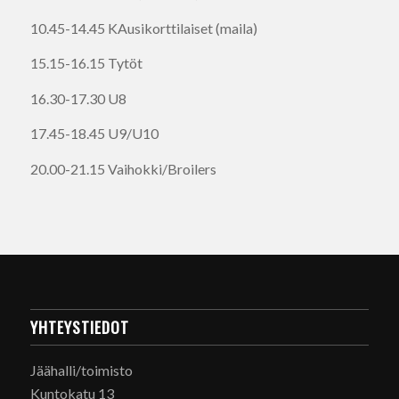
10.45-14.45 KAusikorttilaiset (maila)
15.15-16.15 Tytöt
16.30-17.30 U8
17.45-18.45 U9/U10
20.00-21.15 Vaihokki/Broilers
YHTEYSTIEDOT
Jäähalli/toimisto
Kuntokatu 13