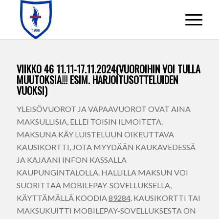
VIIKKO 46 11.11-17.11.2024(VUOROIHIN VOI TULLA
MUUTOKSIA!!! ESIM. HARJOITUSOTTELUIDEN
VUOKSI)
YLEISÖVUOROT JA VAPAAVUOROT OVAT AINA
MAKSULLISIA, ELLEI TOISIN ILMOITETA.
MAKSUNA KÄY LUISTELUUN OIKEUTTAVA
KAUSIKORTTI, JOTA MYYDÄÄN KAUKAVEDESSÄ
JA KAJAANI INFON KASSALLA
KAUPUNGINTALOLLA. HALLILLA MAKSUN VOI
SUORITTAA MOBILEPAY-SOVELLUKSELLA,
KÄYTTÄMÄLLÄ KOODIA
89284
. KAUSIKORTTI TAI
MAKSUKUITTI MOBILEPAY-SOVELLUKSESTA ON