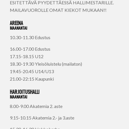
ESITETTÄVÄ PYYDETTÄESSÄ HALLIMESTARILLE.
MAILAVUOROLLE OMAT KIEKOT MUKAAN!!
AREENA
MAANANTAI
10.30-11.30 Edustus
16.00-17.00 Edustus
17.15-18.15 U12
18.30-19.30 Yleisöluistelu (mailaton)
19.45-20.45 U14/U13
21.00-22:15 Kaupunki
HARJOITUSHALLI
MAANANTAI
8.00-9.00 Akatemia 2. aste
9.15-10.15 Akatemia 2.- ja 3.aste