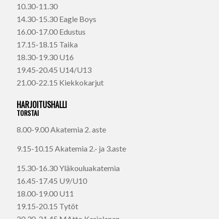
10.30-11.30
14.30-15.30 Eagle Boys
16.00-17.00 Edustus
17.15-18.15 Taika
18.30-19.30 U16
19.45-20.45 U14/U13
21.00-22.15 Kiekkokarjut
HARJOITUSHALLI
TORSTAI
8.00-9.00 Akatemia 2. aste
9.15-10.15 Akatemia 2.- ja 3.aste
15.30-16.30 Yläkouluakatemia
16.45-17.45 U9/U10
18.00-19.00 U11
19.15-20.15 Tytöt
20.30-21.45 MAtto Karjalanen