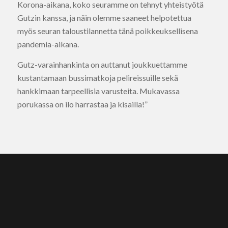
Korona-aikana, koko seuramme on tehnyt yhteistyötä
Gutzin kanssa, ja näin olemme saaneet helpotettua
myös seuran taloustilannetta tänä poikkeuksellisena
pandemia-aikana.
Gutz-varainhankinta on auttanut joukkuettamme
kustantamaan bussimatkoja pelireissuille sekä
hankkimaan tarpeellisia varusteita. Mukavassa
porukassa on ilo harrastaa ja kisailla!”