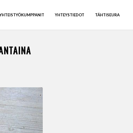
YHTEISTYÖKUMPPANIT
YHTEYSTIEDOT
TÄHTISEURA
ANTAINA