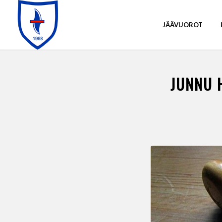
JÄÄVUOROT
JUNNU 