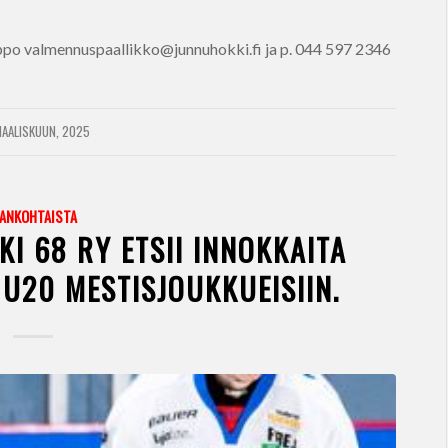
po valmennuspaallikko@junnuhokki.fi ja p. 044 597 2346
AALISKUUN, 2025
JANKOHTAISTA
I 68 RY ETSII INNOKKAITA
A U20 MESTISJOUKKUEISIIN.