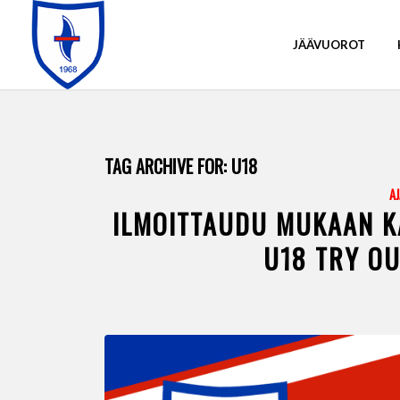
JÄÄVUOROT
TAG ARCHIVE FOR:
U18
A
ILMOITTAUDU MUKAAN K
U18 TRY OU