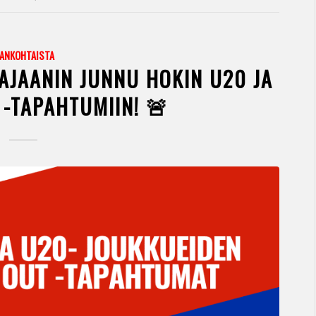
JANKOHTAISTA
AJAANIN JUNNU HOKIN U20 JA
 -TAPAHTUMIIN! 🚨