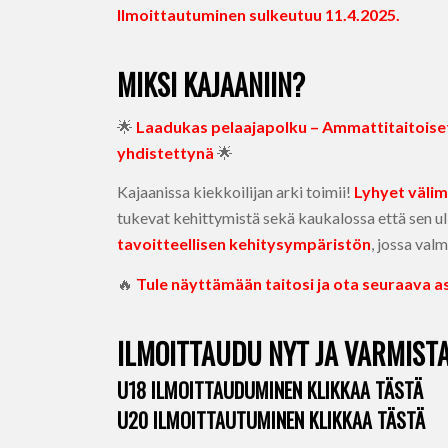
Ilmoittautuminen sulkeutuu 11.4.2025.
MIKSI KAJAANIIN?
🌟
Laadukas pelaajapolku – Ammattitaitoiset
yhdistettynä
🌟
Kajaanissa kiekkoilijan arki toimii!
Lyhyet väli
tukevat kehittymistä sekä kaukalossa että sen ul
tavoitteellisen kehitysympäristön
, jossa va
🔥
Tule näyttämään taitosi ja ota seuraava as
ILMOITTAUDU NYT JA VARMISTA
U18 ILMOITTAUDUMINEN KLIKKAA TÄSTÄ
U20 ILMOITTAUTUMINEN KLIKKAA TÄSTÄ