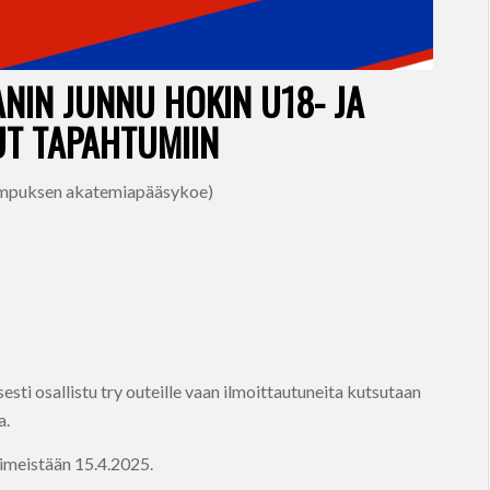
NIN JUNNU HOKIN U18- JA
UT TAPAHTUMIIN
kampuksen akatemiapääsykoe)
esti osallistu try outeille vaan ilmoittautuneita kutsutaan
a.
iimeistään 15.4.2025.