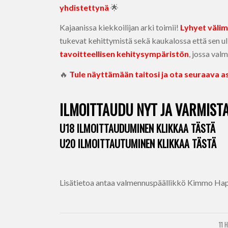
yhdistettynä
🌟
Kajaanissa kiekkoilijan arki toimii!
Lyhyet väli
tukevat kehittymistä sekä kaukalossa että sen ul
tavoitteellisen kehitysympäristön
, jossa va
🔥
Tule näyttämään taitosi ja ota seuraava as
ILMOITTAUDU NYT JA VARMISTA
U18 ILMOITTAUDUMINEN KLIKKAA TÄSTÄ
U20 ILMOITTAUTUMINEN KLIKKAA TÄSTÄ
Lisätietoa antaa valmennuspäällikkö Kimmo Hap
11 