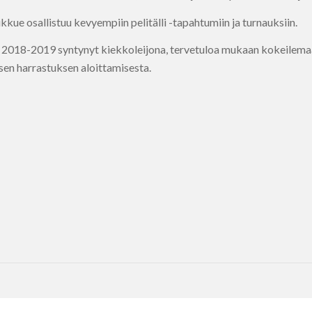
kkue osallistuu kevyempiin pelitälli -tapahtumiin ja turnauksiin.
onna 2018-2019 syntynyt kiekkoleijona, tervetuloa mukaan kokeil
sen harrastuksen aloittamisesta.