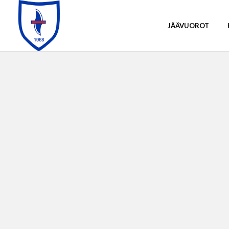
JÄÄVUOROT