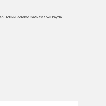
emaan! Joukkueemme matkassa voi käydä