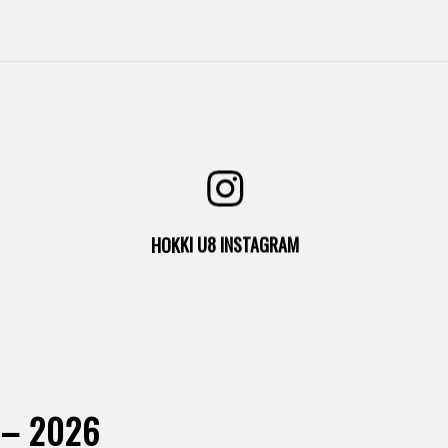
Seuraa meitä
HOKKI U8 INSTAGRAM
 – 2026