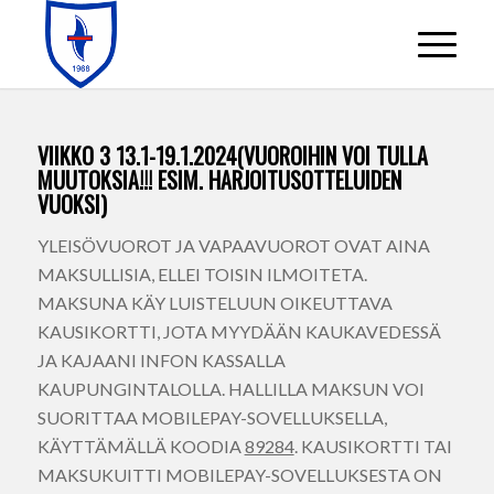
VIIKKO 3 13.1-19.1.2024(VUOROIHIN VOI TULLA
MUUTOKSIA!!! ESIM. HARJOITUSOTTELUIDEN
VUOKSI)
YLEISÖVUOROT JA VAPAAVUOROT OVAT AINA
MAKSULLISIA, ELLEI TOISIN ILMOITETA.
MAKSUNA KÄY LUISTELUUN OIKEUTTAVA
KAUSIKORTTI, JOTA MYYDÄÄN KAUKAVEDESSÄ
JA KAJAANI INFON KASSALLA
KAUPUNGINTALOLLA. HALLILLA MAKSUN VOI
SUORITTAA MOBILEPAY-SOVELLUKSELLA,
KÄYTTÄMÄLLÄ KOODIA
89284
. KAUSIKORTTI TAI
MAKSUKUITTI MOBILEPAY-SOVELLUKSESTA ON