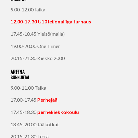
9.00-12.00Taika
12.00-17.30 U10 leijonaliiga turnaus
17.45-18.45 Yleisö(maila)
19.00-20.00 One Timer
20.15-21.30 Kiekko 2000
AREENA
SUNNUNTAI
9.00-11.00 Taika
17.00-17.45
Perhejää
17.45-18.30
perhekiekkokoulu
18.45-20.00 Jääkotkat
20.15-21.30 Terra