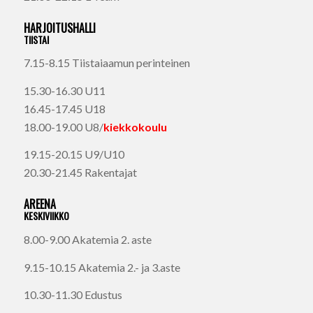
HARJOITUSHALLI
TIISTAI
7.15-8.15 Tiistaiaamun perinteinen
15.30-16.30 U11
16.45-17.45 U18
18.00-19.00 U8/
kiekkokoulu
19.15-20.15 U9/U10
20.30-21.45 Rakentajat
AREENA
KESKIVIIKKO
8.00-9.00 Akatemia 2. aste
9.15-10.15 Akatemia 2.- ja 3.aste
10.30-11.30 Edustus