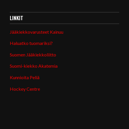
LINKIT
Jääkiekkovarusteet Kainuu
Haluatko tuomariksi?
Suomen Jääkiekkoliitto
Suomi-kiekko Akatemia
Kunnioita Peliä
Hockey Centre