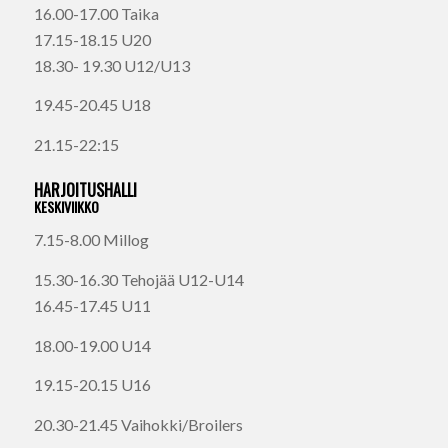
16.00-17.00 Taika
17.15-18.15 U20
18.30- 19.30 U12/U13
19.45-20.45 U18
21.15-22:15
HARJOITUSHALLI
KESKIVIIKKO
7.15-8.00 Millog
15.30-16.30 Tehojää U12-U14
16.45-17.45 U11
18.00-19.00 U14
19.15-20.15 U16
20.30-21.45 Vaihokki/Broilers