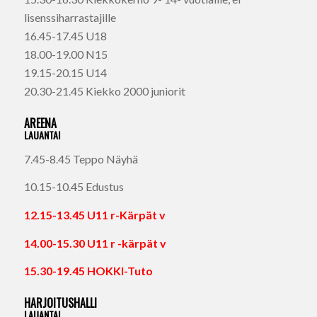
lisenssiharrastajille
16.45-17.45 U18
18.00-19.00 N15
19.15-20.15 U14
20.30-21.45 Kiekko 2000 juniorit
AREENA
LAUANTAI
7.45-8.45 Teppo Näyhä
10.15-10.45 Edustus
12.15-13.45 U11 r-Kärpät v
14.00-15.30 U11 r -kärpät v
15.30-19.45 HOKKI-Tuto
HARJOITUSHALLI
LAUANTAI