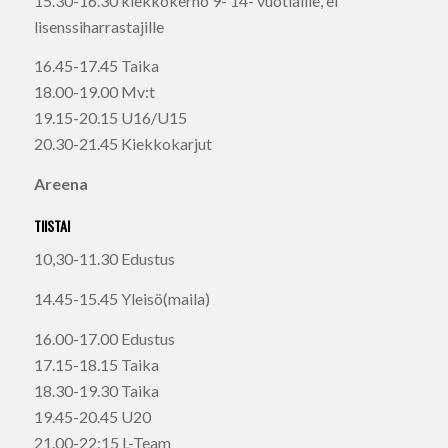
15.30-16.30 kiekkokerho 9- 14- vuotiaille, ei
lisenssiharrastajille
16.45-17.45 Taika
18.00-19.00 Mv:t
19.15-20.15 U16/U15
20.30-21.45 Kiekkokarjut
Areena
TIISTAI
10,30-11.30 Edustus
14.45-15.45 Yleisö(maila)
16.00-17.00 Edustus
17.15-18.15 Taika
18.30-19.30 Taika
19.45-20.45 U20
21.00-22:15 L-Team