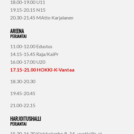
18.00-19.00 U11
19.15-20.15 N15
20.30-21.45 MAtto Karjalanen
AREENA
PERJANTAI
11.00-12.00 Edustus
14.15-15.45 Raja/KaiPr
16.00-17.00 U20
17.15-21.00 HOKKI-K-Vantaa
18.30-20.30
19.45-20.45
21.00-22.15
HARJOITUSHALLI
PERJANTAI
15.30-16.30 Kiekkokerho 9- 14- vuotiaille, ei