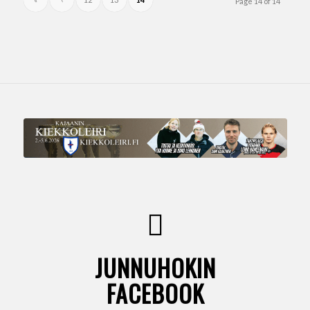
Page 14 of 14
JUNNUHOKIN
FACEBOOK