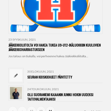
23 SYYSKUUN, 2021
JÄÄKIEKKOLIITOLTA VOI HAKEA TUKEA U9-U12-IKÄLUOKKIIN KUULUVIEN
JÄÄKIEKKOHARRASTUKSEEN
Jos talous on tiukalla, voi perheenne hakea Jääkiekkoliitolta…
30 ELOKUUN, 2021
SEURAN KIOSKIOHJEET PÄIVITETTY
24 TOUKOKUUN, 2021
OLLI SUORANIEMI KAJAANIN JUNNU HOKIN UUDEKSI
TAITOVALMENTAJAKSI
«
‹
12
13
14