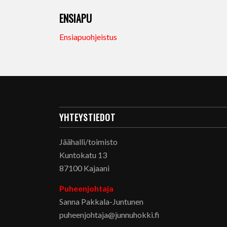
ENSIAPU
Ensiapuohjeistus
YHTEYSTIEDOT
Jäähalli/toimisto
Kuntokatu 13
87100 Kajaani
Puheenjohtaja
Sanna Pakkala-Juntunen
puheenjohtaja@junnuhokki.fi