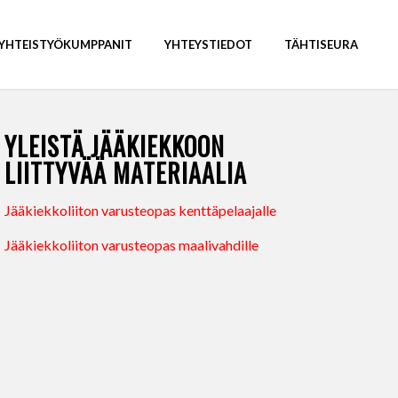
YHTEISTYÖKUMPPANIT
YHTEYSTIEDOT
TÄHTISEURA
YLEISTÄ JÄÄKIEKKOON
LIITTYVÄÄ MATERIAALIA
Jääkiekkoliiton varusteopas kenttäpelaajalle
Jääkiekkoliiton varusteopas maalivahdille