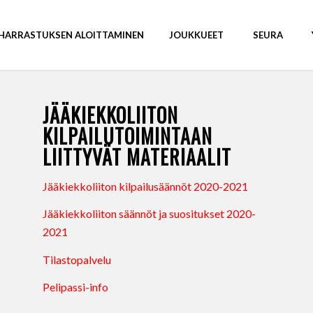
HARRASTUKSEN ALOITTAMINEN
JOUKKUEET
SEURA
JÄÄKIEKKOLIITON
KILPAILUTOIMINTAAN
LIITTYVÄT MATERIAALIT
Jääkiekkoliiton kilpailusäännöt 2020-2021
Jääkiekkoliiton säännöt ja suositukset 2020-
2021
Tilastopalvelu
Pelipassi-info